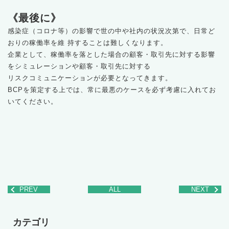
《最後に》
感染症（コロナ等）の影響で世の中や社内の状況次第で、日常ど
おりの稼働率を維 持することは難しくなります。
企業として、稼働率を落とした場合の顧客・取引先に対する影響
をシミュレーションや顧客・取引先に対する
リスクコミュニケーションが必要となってきます。
BCPを策定する上では、常に最悪のケースを必ず考慮に入れてお
いてください。
PREV
ALL
NEXT
カテゴリ