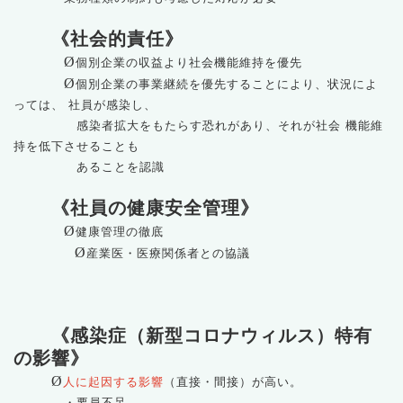
《社会的責任》
Ø
個別企業の収益より社会機能維持を優先
Ø
個別企業の事業継続を優先することにより、状況によ
っては、 社員が感染し、
感染者拡大をもたらす恐れがあり、それが社会 機能維
持を低下させることも
あることを認識
《社員の健康安全管理》
Ø
健康管理の徹底
Ø
産業医・医療関係者との協議
《感染症（新型コロナウィルス）特有
の影響》
Ø
人に起因する影響
（直接・間接）が高い。
・要員不足