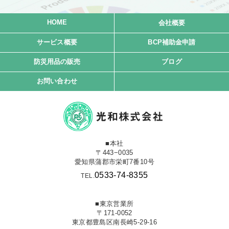
HOME
会社概要
サービス概要
BCP補助金申請
防災用品の販売
ブログ
お問い合わせ
■本社
〒443−0035
愛知県蒲郡市栄町7番10号
0533-74-8355
TEL.
■東京営業所
〒171-0052
東京都豊島区南長崎5-29-16